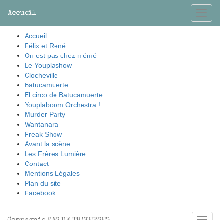
Accueil
Accueil
Félix et René
On est pas chez mémé
Le Youplashow
Clocheville
Batucamuerte
El circo de Batucamuerte
Youplaboom Orchestra !
Murder Party
Wantanara
Freak Show
Avant la scène
Les Frères Lumière
Contact
Mentions Légales
Plan du site
Facebook