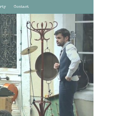
rty
Contact