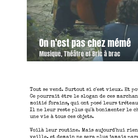
On n'est pas chez mémé
Musique, Théâtre et Bric à brac
Tout se vend. Surtout si c'est vieux. Et 
Ce pourrait être le slogan de ces marchan
moitié forains, qui ont posé leurs trétea
Il ne leur reste plus qu'à bonimenter le 
une vie à tous ces objets.
Voilà leur routine. Mais aujourd'hui rien
veille, et demain ne sera plus jamais pare